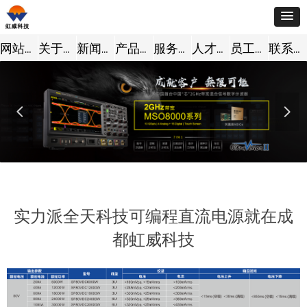
网站首页
关于我们
新闻动态
产品中心
服务支持
人才招聘
员工风采
联系我们
넳
넲
实力派全天科技可编程直流电源就在成
都虹威科技